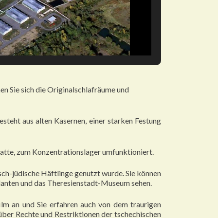
en Sie sich die Originalschlafräume und
steht aus alten Kasernen, einer starken Festung
atte, zum Konzentrationslager umfunktioniert.
chisch-jüdische Häftlinge genutzt wurde. Sie können
ndanten und das Theresienstadt-Museum sehen.
ilm an und Sie erfahren auch von dem traurigen
ber Rechte und Restriktionen der tschechischen