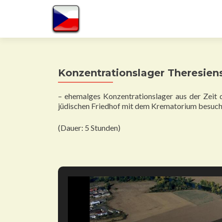
Konzentrationslager Theresien
– ehemalges Konzentrationslager aus der Zeit
jüdischen Friedhof mit dem Krematorium besuch
(Dauer: 5 Stunden)