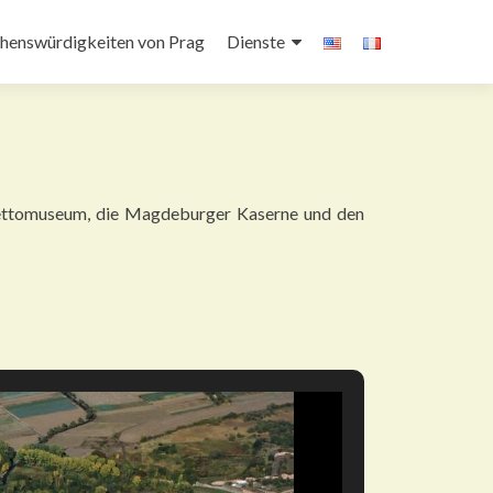
henswürdigkeiten von Prag
Dienste
Ghettomuseum, die Magdeburger Kaserne und den