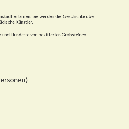
stadt erfahren. Sie werden die Geschichte über
dische Künstler.
er und Hunderte von bezifferten Grabsteinen.
Personen):