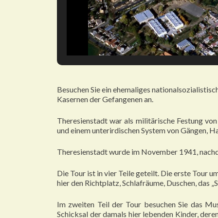
Besuchen Sie ein ehemaliges nationalsozialistisc
Kasernen der Gefangenen an.
Theresienstadt war als militärische Festung vo
und einem unterirdischen System von Gängen, Hall
Theresienstadt wurde im November 1941, nachdem
Die Tour ist in vier Teile geteilt. Die erste Tour
hier den Richtplatz, Schlafräume, Duschen, das
Im zweiten Teil der Tour besuchen Sie das Mus
Schicksal der damals hier lebenden Kinder, de