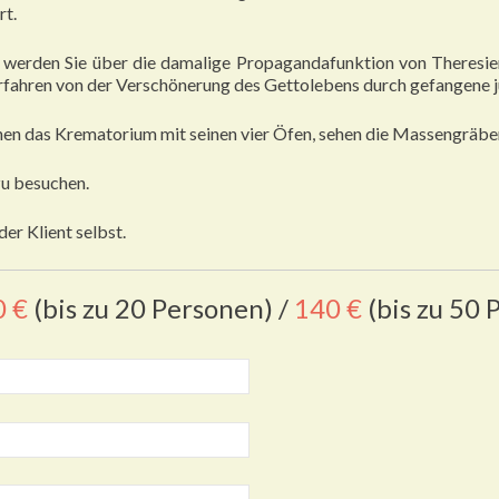
rt.
r werden Sie über die damalige Propagandafunktion von Theresien
fahren von der Verschönerung des Gettolebens durch gefangene jü
suchen das Krematorium mit seinen vier Öfen, sehen die Massengräb
zu besuchen.
er Klient selbst.
0 €
(bis zu 20 Personen) /
140 €
(bis zu 50 