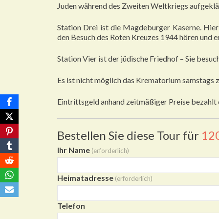
Juden während des Zweiten Weltkriegs aufgeklä
Station Drei ist die Magdeburger Kaserne. Hie
den Besuch des Roten Kreuzes 1944 hören und er
Station Vier ist der jüdische Friedhof – Sie be
Es ist nicht möglich das Krematorium samstags 
Eintrittsgeld anhand zeitmäßiger Preise bezahlt d
Bestellen Sie diese Tour für
12
Ihr Name
(erforderlich)
Heimatadresse
(erforderlich)
Telefon